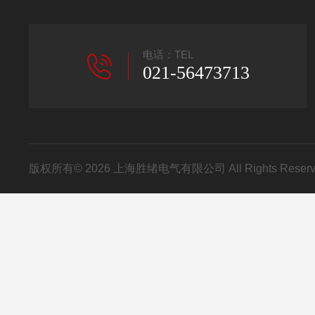
电话：TEL
021-56473713
版权所有© 2026 上海胜绪电气有限公司 All Rights Res