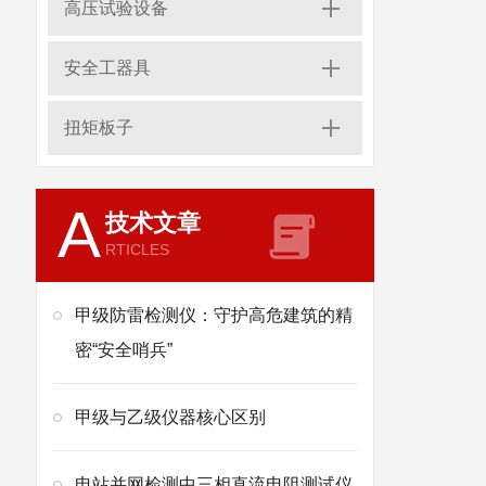
高压试验设备
安全工器具
扭矩板子
A
技术文章
RTICLES
甲级防雷检测仪：守护高危建筑的精
密“安全哨兵”
甲级与乙级仪器核心区别
电站并网检测中三相直流电阻测试仪