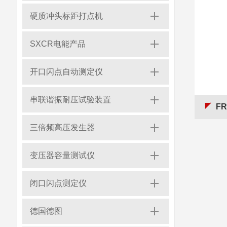
硬质冲头标距打点机
SXCR电能产品
开口闪点自动测定仪
串联谐振耐压试验装置
F
三倍频高压发生器
变压器容量测试仪
闭口闪点测定仪
德国德图