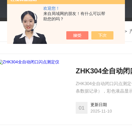
欢迎您！
来自局域网的朋友！有什么可以帮
助您的吗？
我的位置：
首页
>
ZHK304全自动
ZHK304全自动闭口闪点
条数据记录），彩色液晶显示
更新日期
01
2025-11-10