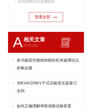
全自动闭口闪点测定仪
查看全部
A
相关文章
RTICLES
多功能高空接线钳能轻松夹破测试点
的氧化膜
30KVA/100KV干式试验变压器签订
合同
如何正确理解串联谐振试验装置