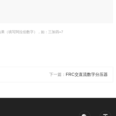
结果（填写阿拉伯数字），如：三加四=7
下一篇：
FRC交直流数字分压器