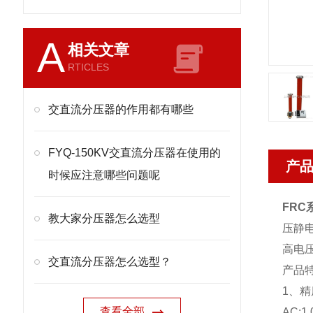
A
相关文章
RTICLES
交直流分压器的作用都有哪些
FYQ-150KV交直流分压器在使用的
产
时候应注意哪些问题呢
FR
教大家分压器怎么选型
压静
高电
交直流分压器怎么选型？
产品
1、精
查看全部
AC:1