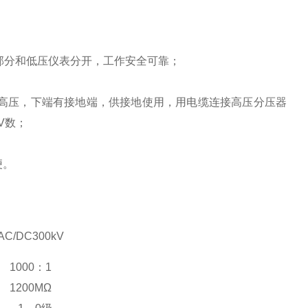
部分和低压仪表分开，工作安全可靠；
测高压，下端有接地端，供接地使用，用电缆连接高压分压器
V数；
便。
AC/DC300kV
1000：1
1200MΩ