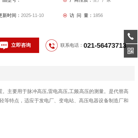
更新时间：
2025-11-10
访 问 量：
1856
021-56473713
立即咨询
联系电话：
。主要用于脉冲高压,雷电高压,工频高压的测量。是代替高
量轻等特点，适应于发电厂、变电站、高压电器设备制造厂和