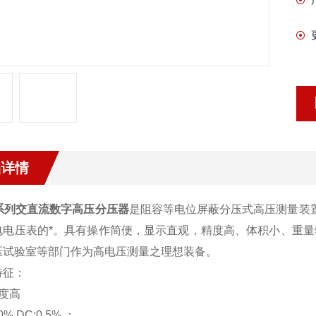
品详情
C系列交直流数字高压分压器
是阻容等电位屏蔽分压式高压测量装置
电电压表的*。具有操作简便，显示直观，精度高、体积小、重
压试验室等部门作为高电压测量之理想装备。
特征：
度高
.0% DC:0.5% ；