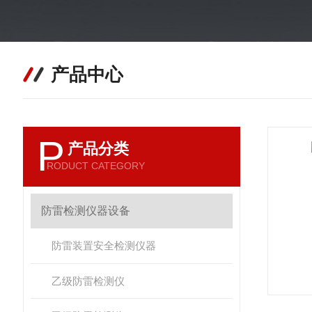
产品中心
P
产品分类
RODUCT CATEGORY
防雷检测仪器设备
防雷装置安全检测仪器
乙级防雷检测仪