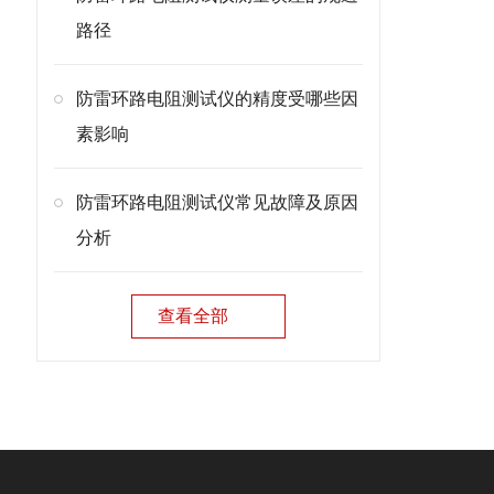
路径
防雷环路电阻测试仪的精度受哪些因
素影响
防雷环路电阻测试仪常见故障及原因
分析
查看全部