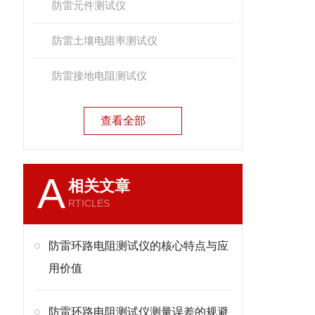
防雷元件测试仪
防雷土壤电阻率测试仪
防雷接地电阻测试仪
查看全部
A
相关文章
RTICLES
防雷环路电阻测试仪的核心特点与应
用价值
防雷环路电阻测试仪测量误差的规避