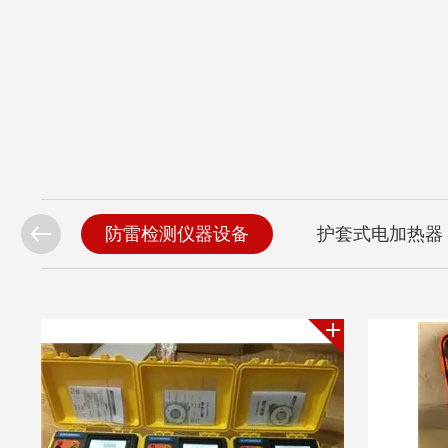
矩板子
防雷检测仪器设备
护套式电加热器