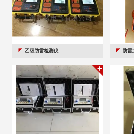
乙级防雷检测仪
防雷