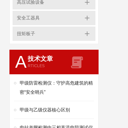
高压试验设备
安全工器具
扭矩板子
A
技术文章
RTICLES
甲级防雷检测仪：守护高危建筑的精
密“安全哨兵”
甲级与乙级仪器核心区别
电站并网检测中三相直流电阻测试仪