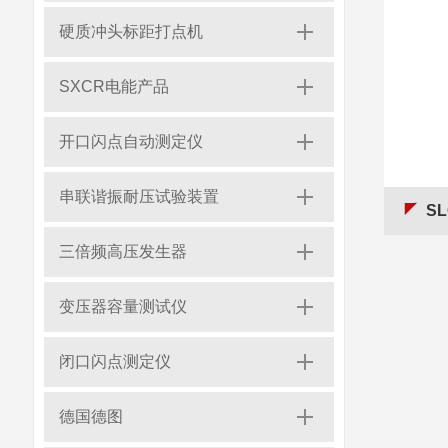
硬质冲头标距打点机
SXCR电能产品
开口闪点自动测定仪
串联谐振耐压试验装置
S
三倍频高压发生器
变压器容量测试仪
闭口闪点测定仪
德国德图