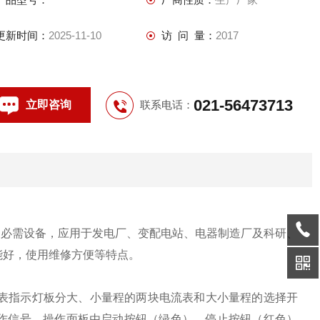
更新时间：
2025-11-10
访 问 量：
2017
021-56473713
立即咨询
联系电话：
的必需设备，应用于发电厂、变配电站、电器制造厂及科研、
能好，使用维修方便等特点。
仪表指示灯板分大、小量程的两块电流表和大小量程的选择开
作信号。操作面板由启动按钮（绿色）、停止按钮（红色）