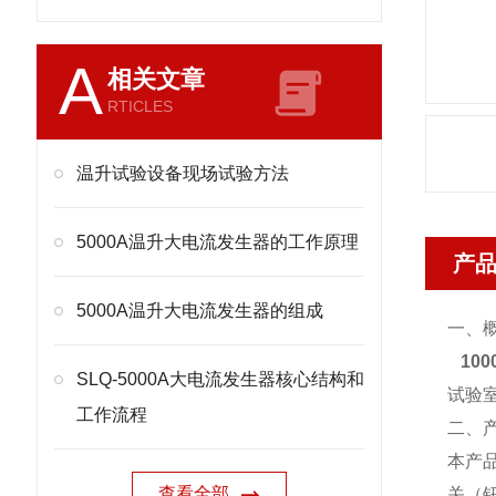
A
相关文章
RTICLES
温升试验设备现场试验方法
5000A温升大电流发生器的工作原理
产
5000A温升大电流发生器的组成
一、
10
SLQ-5000A大电流发生器核心结构和
试验
工作流程
二、
本产
查看全部
关（