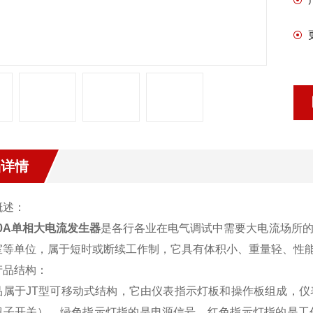
品详情
概述：
00A单相大电流发生器
是各行各业在电气调试中需要大电流场所
室等单位，属于短时或断续工作制，它具有体积小、重量轻、性
产品结构：
品属于JT型可移动式结构，它由仪表指示灯板和操作板组成，
钮子开关），绿色指示灯指的是电源信号，红色指示灯指的是工