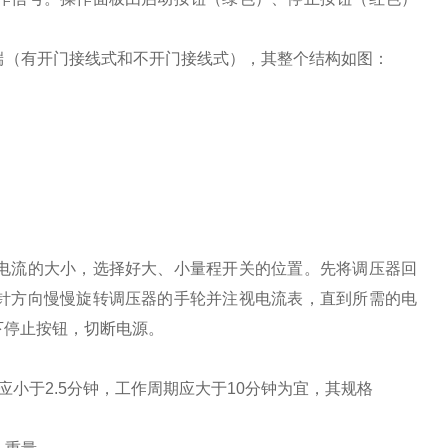
线端（有开门接线式和不开门接线式），其整个结构如图：
电流的大小，选择好大、小量程开关的位置。先将调压器回
针方向慢慢旋转调压器的手轮并注视电流表，直到所需的电
下停止按钮，切断电源。
小于2.5分钟，工作周期应大于10分钟为宜，其规格