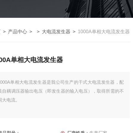
页
>
产品中心
> >
大电流发生器
>
1000A单相大电流发生器
000A单相大电流发生器
1000A单相大电流发生器是我公司生产的干式大电流发生器，配
装自耦调压器输出电压（即发生器的输入电压），取得所需的不
同大电流。
产品型号：
厂商性质：
生产厂家