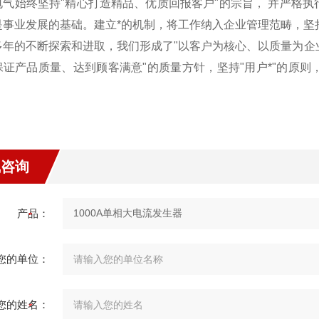
电气始终坚持"精心打造精品、优质回报客户"的宗旨， 并严格
是事业发展的基础。建立*的机制，将工作纳入企业管理范畴，坚
多年的不断探索和进取，我们形成了"以客户为核心、以质量为企业
保证产品质量、达到顾客满意"的质量方针，坚持"用户*"的原
线咨询
产品：
您的单位：
您的姓名：