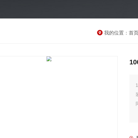
我的位置：
首
1