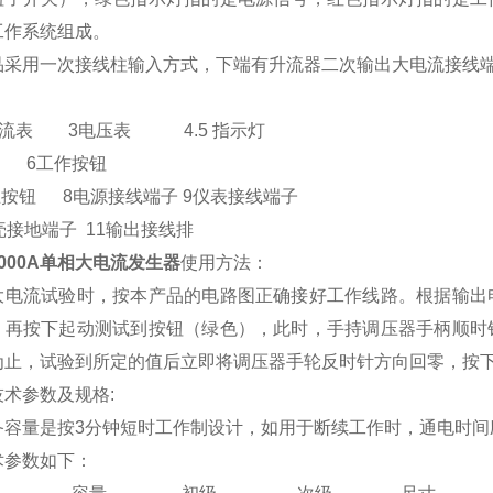
工作系统组成。
品采用一次接线柱输入方式，下端有升流器二次输出大电流接
2 电流表 3电压表 4.5 指示灯
工作按钮
止按钮 8电源接线端子 9仪表接线端子
壳接地端子 11输出接线排
1000A单相大电流发生器
使用方法：
大电流试验时，按本产品的电路图正确接好工作线路。根据输出
，再按下起动测试到按钮（绿色），此时，手持调压器手柄顺时
为止，试验到所定的值后立即将调压器手轮反时针方向回零，按
技术参数及规格:
备容量是按3分钟短时工作制设计，如用于断续工作时，通电时间应
术参数如下：