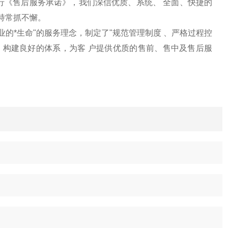
执行《售后服务承诺》，我们深信优质、系统、 全面、快捷的
持常抓不懈。
的*生命"的服务理念，制定了"规范管理制度 、严格过程控
则，构建良好的体系，为客 户提供优质的售前、售中及售后服