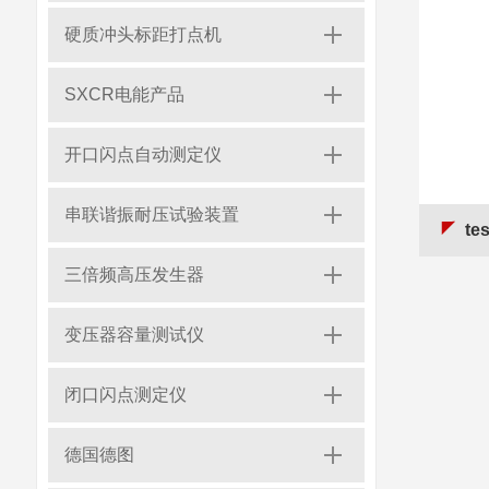
硬质冲头标距打点机
SXCR电能产品
开口闪点自动测定仪
串联谐振耐压试验装置
te
三倍频高压发生器
变压器容量测试仪
闭口闪点测定仪
德国德图