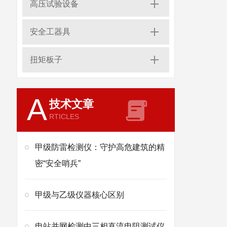
高压试验设备
安全工器具
扭矩板子
A
技术文章
RTICLES
甲级防雷检测仪：守护高危建筑的精
密“安全哨兵”
甲级与乙级仪器核心区别
电站并网检测中三相直流电阻测试仪