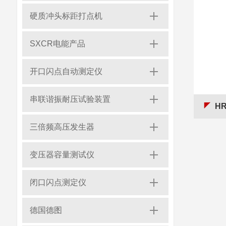
硬质冲头标距打点机
SXCR电能产品
开口闪点自动测定仪
串联谐振耐压试验装置
H
三倍频高压发生器
变压器容量测试仪
闭口闪点测定仪
德国德图