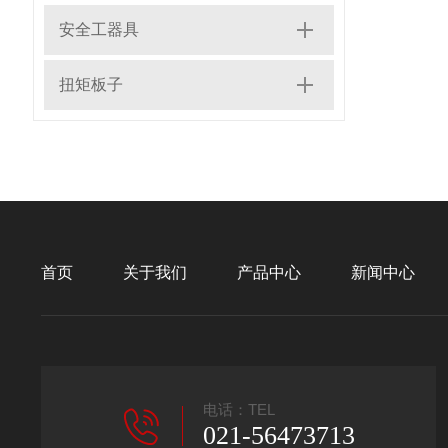
安全工器具
扭矩板子
首页
关于我们
产品中心
新闻中心
电话：TEL
021-56473713