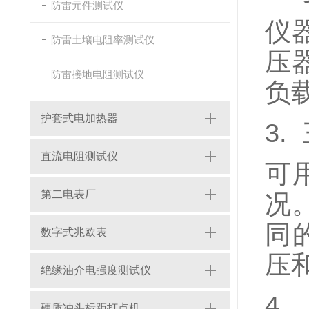
防雷元件测试仪
仪
防雷土壤电阻率测试仪
压
防雷接地电阻测试仪
负
护套式电加热器
3.
直流电阻测试仪
可
第二电表厂
况
同
数字式兆欧表
压
绝缘油介电强度测试仪
4
硬质冲头标距打点机