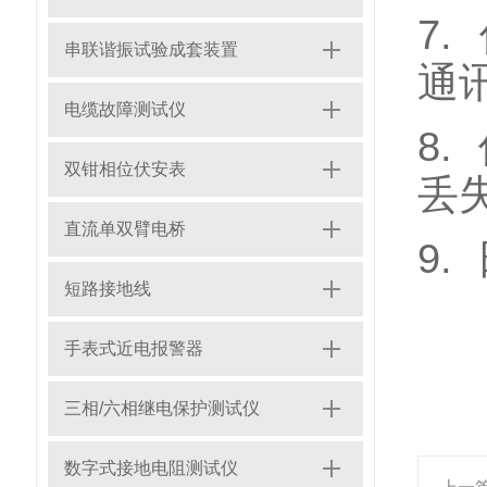
7
串联谐振试验成套装置
通
电缆故障测试仪
8
双钳相位伏安表
丢
直流单双臂电桥
9
短路接地线
手表式近电报警器
三相/六相继电保护测试仪
数字式接地电阻测试仪