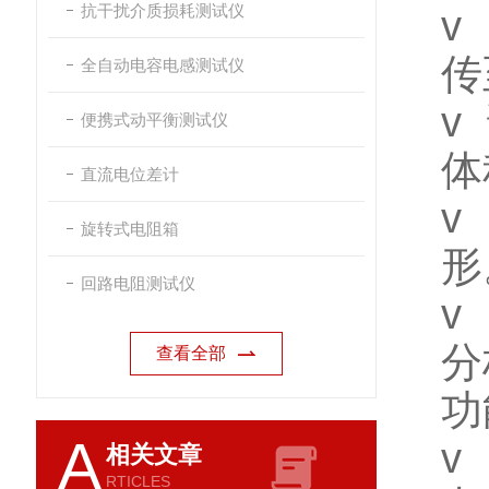
抗干扰介质损耗测试仪
v
传
全自动电容电感测试仪
v
便携式动平衡测试仪
体
直流电位差计
v
旋转式电阻箱
形
回路电阻测试仪
v
分
查看全部
功
A
v
相关文章
RTICLES