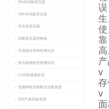
5KVA试验变压器
误
10KVA试验变压器
生
升压器变压器
使
靠
试验变压器控制箱
高
互感器伏安特性测试仪
产
变压器绕组变形测试仪
v
COD快速测定仪
存
变频串联谐振耐压试验装置
v
SF6气体回收装置
面