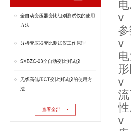
电
v
全自动变压器变比组别测试仪的使用
方法
参
v
分析变压器变比测试仪工作原理
电
SXBZC-03全自动变比测试仪
形
v
无线高低压CT变比测试仪的使用方
法
流
性
查看全部
v