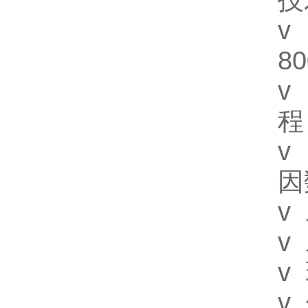
技
v
8
v
程
v
因
v
v
v
v