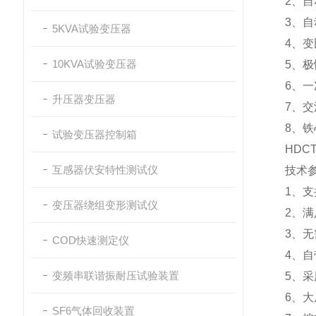
2、
3、自
5KVA试验变压器
4、
10KVA试验变压器
5、
6、
升压器变压器
7、
8、
试验变压器控制箱
HDCT
互感器伏安特性测试仪
技术
1、支
变压器绕组变形测试仪
2、满
3、
COD快速测定仪
4、
变频串联谐振耐压试验装置
5、
6、
SF6气体回收装置