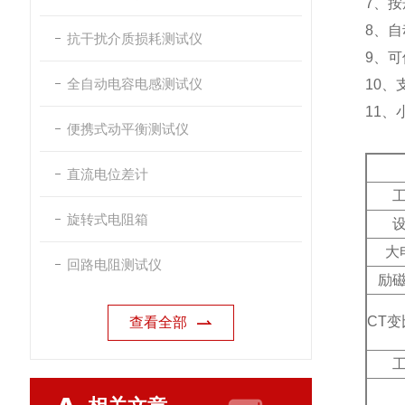
7、按
8、自
抗干扰介质损耗测试仪
9、可
全自动电容电感测试仪
10
11、
便携式动平衡测试仪
直流电位差计
旋转式电阻箱
大
回路电阻测试仪
励
CT
查看全部