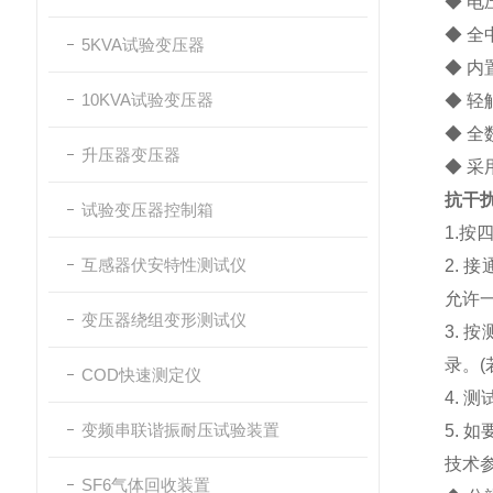
◆ 
◆ 
5KVA试验变压器
◆ 
10KVA试验变压器
◆ 
◆ 
升压器变压器
◆ 
抗干
试验变压器控制箱
1.
互感器伏安特性测试仪
2. 
允许
变压器绕组变形测试仪
3. 
录。(
COD快速测定仪
4.
变频串联谐振耐压试验装置
5.
技术
SF6气体回收装置