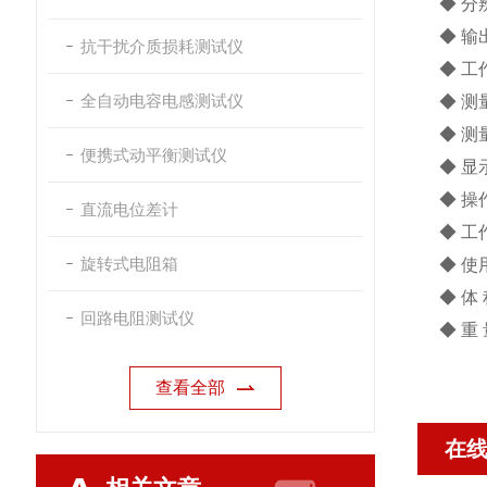
◆ 分
◆ 输
抗干扰介质损耗测试仪
◆ 工
全自动电容电感测试仪
◆ 测
◆ 测
便携式动平衡测试仪
◆ 
◆ 
直流电位差计
◆ 工作
旋转式电阻箱
◆ 使
◆ 体 
回路电阻测试仪
◆ 重
查看全部
在