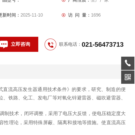
更新时间：
2025-11-10
访 问 量：
1696
021-56473713
立即咨询
联系电话：
《便携式直流高压发生器通用技术条件》的要求，研究、制造的便
位、铁路、化工、发电厂等对氧化锌避雷器、磁吹避雷器、
宽调制技术，闭环调整，采用了电压大反馈，使电压稳定度大
兼容性理论，采用特殊屏蔽、隔离和接地等措施。使直流高压