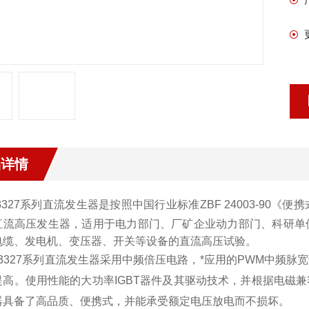
品详情
3327系列直流发生器
是按照中国行业标准ZBF 24003-90
直流高压发生器，适用于电力部门、厂矿企业动力部门、科研单
电缆、发电机、变压器、开关等设备的直流高压试验。
3327系列直流发生器
采用中频倍压电路，*应用的PWM中频脉
提高。使用性能的大功率IGBT器件及其驱动技术，并根据电磁
器具备了高品质、便携式，并能承受额定电压放电而不损坏。