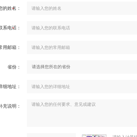
您的姓名：
联系电话：
常用邮箱：
省份：
详细地址：
补充说明：