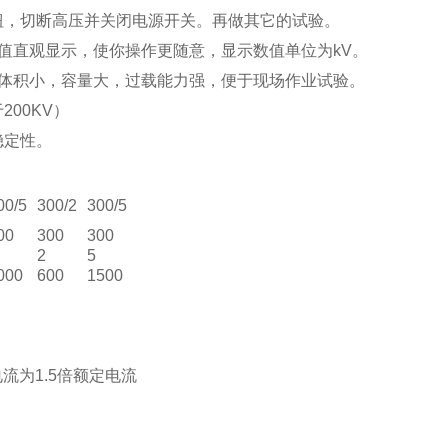
钮，切断高压并关闭电源开关。再做其它的试验。
值直观显示，使你操作更随意，显示数值单位为kV。
体积小，容量大，过载能力强，便于现场作业试验。
00KV）
稳定性。
00/5
300/2
300/5
00
300
300
2
5
000
600
1500
流为1.5倍额定电流