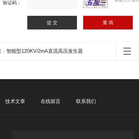
请输入计算
验证码：
篇：
智能型120KV/2mA直流高压发生器
技术文章
在线留言
联系我们