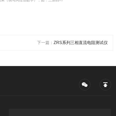
结果（填写阿拉伯数字），如：三加四=7
下一篇：
ZRS系列三相直流电阻测试仪