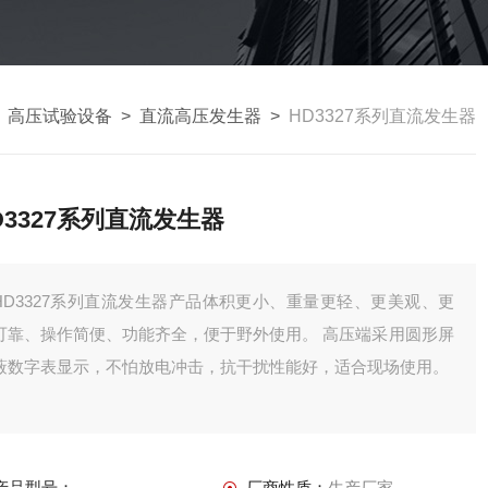
>
高压试验设备
>
直流高压发生器
>
HD3327系列直流发生器
D3327系列直流发生器
HD3327系列直流发生器产品体积更小、重量更轻、更美观、更
可靠、操作简便、功能齐全，便于野外使用。 高压端采用圆形屏
蔽数字表显示，不怕放电冲击，抗干扰性能好，适合现场使用。
产品型号：
厂商性质：
生产厂家