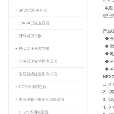
验人
电缆
5KVA试验变压器
进行
10KVA试验变压器
产品
升压器变压器
◆ 
◆ 
试验变压器控制箱
◆ 电
互感器伏安特性测试仪
◆ 
◆ 
变压器绕组变形测试仪
NRX
1.《
COD快速测定仪
2.《
变频串联谐振耐压试验装置
3.《
4.
SF6气体回收装置