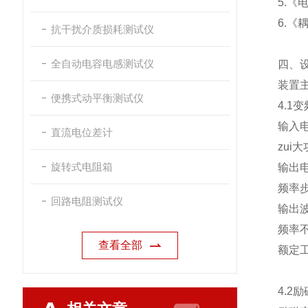
5.
6.《
抗干扰介质损耗测试仪
全自动电容电感测试仪
四、
装置
便携式动平衡测试仪
4.1
输入电
直流电位差计
zui
旋转式电阻箱
输出电
频率步
回路电阻测试仪
输出
频率不
查看全部
额定工
4.2