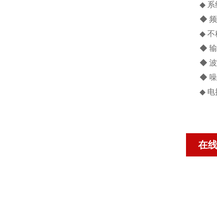
◆ 系
◆ 频
◆ 不稳
◆ 输
◆ 波
◆ 噪 
◆ 电
在