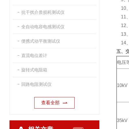
10
抗干扰介质损耗测试仪
11
12、
全自动电容电感测试仪
13
便携式动平衡测试仪
14、
五、
直流电位差计
电压
旋转式电阻箱
回路电阻测试仪
10kV
查看全部
35kV