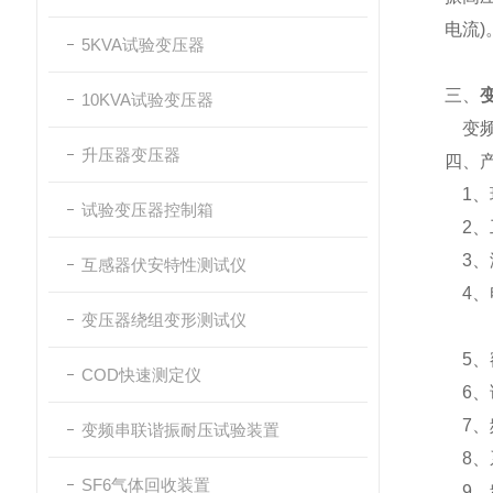
电流
5KVA试验变压器
三、
10KVA试验变压器
变频
升压器变压器
四、
1、
试验变压器控制箱
2、
3、
互感器伏安特性测试仪
4、电
变压器绕组变形测试仪
38
5、额
COD快速测定仪
6、
7、频
变频串联谐振耐压试验装置
8、
SF6气体回收装置
9、频