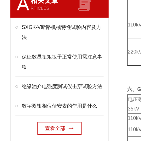
A
相关文章
RTICLES
110k
SXGK-V断路机械特性试验内容及方
法
220k
保证数显扭矩扳子正常使用需注意事
项
绝缘油介电强度测试仪击穿试验方法
六、
电压
数字双钳相位伏安表的作用是什么
35kV
110k
查看全部
110k