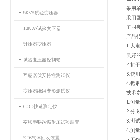
采用
5KVA试验变压器
采用
了同
10KVA试验变压器
产品
升压器变压器
1.
良好
试验变压器控制箱
2.
3.
互感器伏安特性测试仪
4.
变压器绕组变形测试仪
技术
1.测
COD快速测定仪
2.分 
3.测
变频串联谐振耐压试验装置
4.测
SF6气体回收装置
5.工