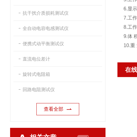
6.显
抗干扰介质损耗测试仪
7.工作
8.工
全自动电容电感测试仪
9.体 
便携式动平衡测试仪
10.
直流电位差计
在
旋转式电阻箱
回路电阻测试仪
查看全部