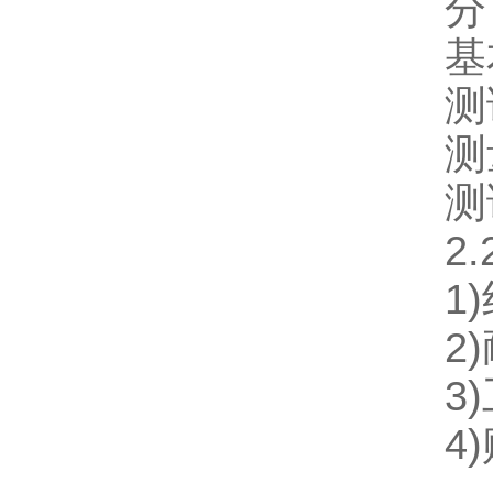
分
基
测
测
测
2
1
2)
3
4