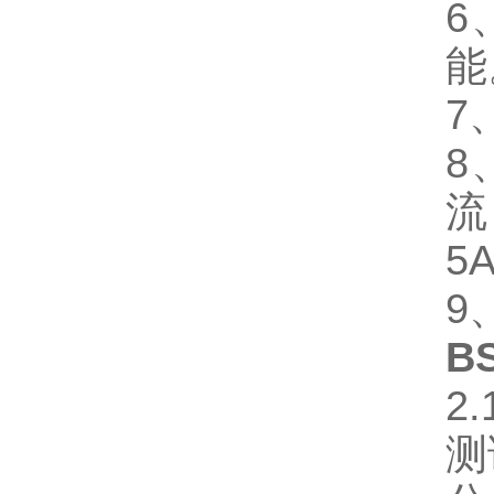
6
能
7
8
流
5
9
B
2
测