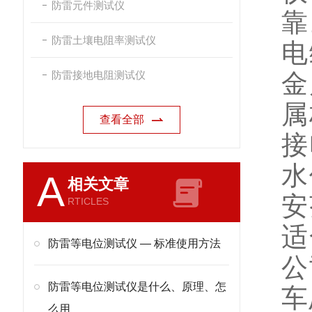
防雷元件测试仪
靠
防雷土壤电阻率测试仪
电
防雷接地电阻测试仪
金
属
查看全部
接
水
A
相关文章
安
RTICLES
适
防雷等电位测试仪 — 标准使用方法
公
防雷等电位测试仪是什么、原理、怎
车
么用