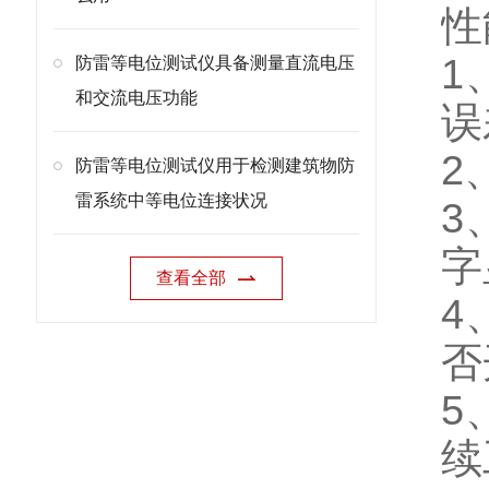
性
1
防雷等电位测试仪具备测量直流电压
和交流电压功能
误
2
防雷等电位测试仪用于检测建筑物防
雷系统中等电位连接状况
3
字
查看全部
4
否
5
续