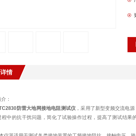
品详情
简介：
TC2830防雷大地网接地电阻测试仪
，采用了新型变频交流电源
过程中的抗干扰问题，简化了试验操作过程，提高了测试结果
器适用于测试各类接地装置的工频接地阻抗、接触电压、跨步