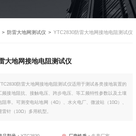
>
防雷大地网测试仪
>
YTC2830防雷大地网接地电阻测试仪
雷大地网接地电阻测试仪
YTC2830防雷大地网接地电阻测试仪适用于测试各类接地装置的
工频接地阻抗、接触电压、跨步电压、等工频特性参数以及土壤
电阻率。可测变电站地网（4Ω）、水火电厂、微波站（10Ω）、
避雷针（10Ω）多用机型。
产品型号：
YTC2830
厂商性质：
生产厂家