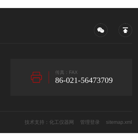
传真：FAX
86-021-56473709
技术支持：
化工仪器网
管理登录
sitemap.xml