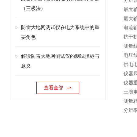
分辨误
（三极法）
最大输
最大输
防雷大地网测试仪在电力系统中的重
电流输出
抗干扰
要角色
测量线
电压线
解读防雷大地网测试仪的测试指标与
供电电
意义
仪器尺
仪器重
查看全部
土壤电
测量
分辨率