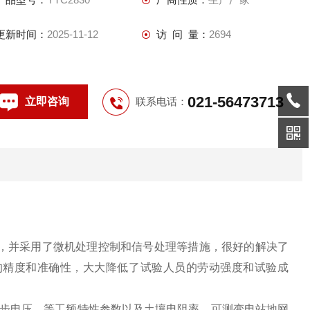
更新时间：
2025-11-12
访 问 量：
2694
021-56473713
立即咨询
联系电话：
，并采用了微机处理控制和信号处理等措施，很好的解决了
的精度和准确性，大大降低了试验人员的劳动强度和试验成
电压、等工频特性参数以及土壤电阻率。可测变电站地网