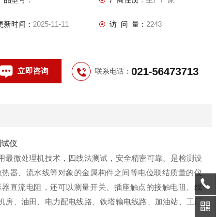
更新时间：
2025-11-11
访 问 量：
2243
021-56473713
立即咨询
联系电话：
测试仪
用最微处理机技术，四线法测试，安全精密可靠。是检测设
散热器、流水线等对象的金属构件之间等电位联结质量的仪
压器直流电阻，还可以测量开关、插座触点的接触电阻、线
机房、油田、电力配电线路、铁塔输电线路、加油站、工厂