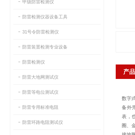
甲级防雷检测仪
防雷检测仪器设备工具
31号令防雷检测仪
防雷装置检测专业设备
防雷检测仪
产
防雷大地网测试仪
防雷等电位测试仪
数字
防雷专用标准电阻
备外
表，
防雷环路电阻测试仪
圈、
接地