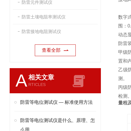
防雷元件测试仪
防雷土壤电阻率测试仪
数字
围：0
防雷接地电阻测试仪
动态
防雷
查看全部
甲级
置和
乙级
A
相关文章
测。
RTICLES
丙级
检测
防雷等电位测试仪 — 标准使用方法
量程
防雷等电位测试仪是什么、原理、怎
么用