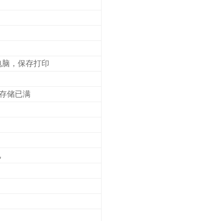
电脑，保存打印
示存储已满
电