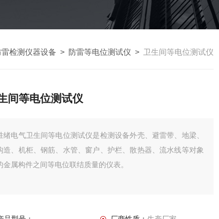
防雷检测仪器设备
>
防雷等电位测试仪
>
卫生间等电位测试仪
生间等电位测试仪
胜绪电气卫生间等电位测试仪是检测设备外壳、避雷带、地梁、
构造、机柜、钢筋、水管、窗户、护栏、散热器、流水线等对象
的金属构件之间等电位联结质量的仪表。
产品型号：
厂商性质：
生产厂家