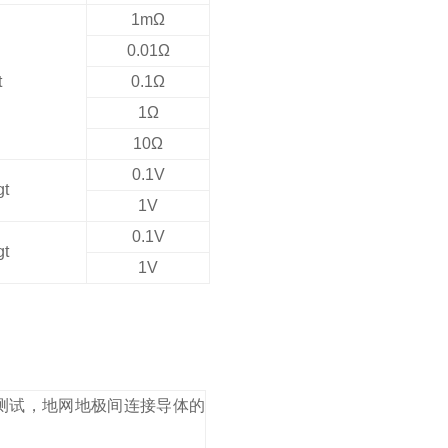
1mΩ
0.01Ω
t
0.1Ω
1Ω
10Ω
0.1V
gt
1V
0.1V
gt
1V
测试，地网地极间连接导体的