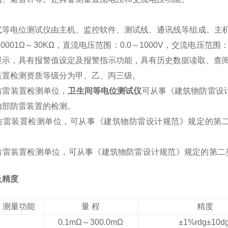
式等电位测试仪由主机、监控软件、测试线、通讯线等组成。主机
.0001Ω～30KΩ，直流电压范围：0.0～1000V，交流电压
显示，具有报警值设定及报警指示功能，具有历史数据读取、查
装置检测资质等级分为甲、乙、丙三级。
防雷装置检测单位，
卫生间等电位测试仪
可从事《建筑物防雷设
内部防雷装置的检测。
防雷装置检测单位，可从事《建筑物防雷设计规范》规定的第
防雷装置检测单位，可从事《建筑物防雷设计规范》规定的第二
。
及精度
测量功能
量 程
精度
0.1mΩ～300.0mΩ
±1%rdg±10dg