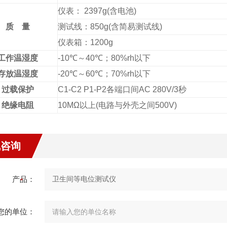
仪表： 2397g(含电池)
质 量
测试线：850g(含简易测试线)
仪表箱：1200g
工作温湿度
-10℃～40℃；80%rh以下
存放温湿度
-20℃～60℃；70%rh以下
过载保护
C1-C2 P1-P2各端口间AC 280V/3秒
绝缘电阻
10MΩ以上(电路与外壳之间500V)
线咨询
产品：
您的单位：