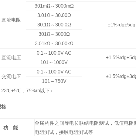
301mΩ～3000mΩ
3.01Ω～30.00Ω
直流电阻
30.1Ω～300.0Ω
±1%rdg±5dg
301Ω～3000Ω
3.01kΩ～30.00kΩ
0.1～100.0V AC
直流电压
±1.5%rdg±5d
101～1000V
0.1～100.0V AC
交流电压
±1.5%rdg±3d
101～750V
23℃±5℃，75%rh以下）
规格
金属构件之间等电位联结电阻测试，低值电阻
功 能
电阻测试，接触电阻测试等