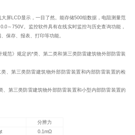
大屏LCD显示，一目了然。能存储500组数据，电阻测量范
范围：0.0～750V。监控软件具有在线实时监控与历史查询功能，
阅、保存、报表、打印等功能。
计规范》规定的*类、第二类和第三类防雷建筑物外部防雷装
二类、第三类防雷建筑物外部防雷装置和内部防雷装置的检
类、第三类防雷建筑物外部防雷装置和小型内部防雷装置的
分辨力
t
0.1mΩ