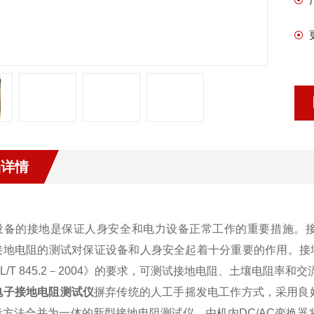
品详情
：
设备的接地是保证人身安全和电力设备正常工作的重要措施。
接地电阻的测试对保证设备和人身安全起着十分重要的作用。接
L/T 845.2－2004》的要求，可测试接地电阻、土壤电阻率和
电子接地电阻测试仪
摒弃传统的人工手摇发电工作方式，采用良好
量方法合并为一体的新型接地电阻测试仪。由机内DC/AC变换