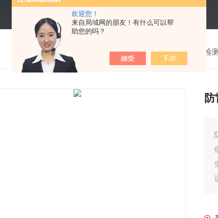
欢迎您！
来自局域网的朋友！有什么可以帮
助您的吗？
我的位置：
首页
>
产品中心
>
防雷检
防