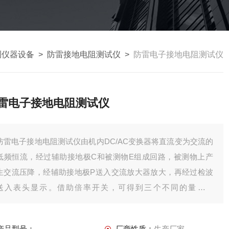
测仪器设备
>
防雷接地电阻测试仪
>
防雷电子接地电阻测试仪
雷电子接地电阻测试仪
防雷电子接地电阻测试仪由机内DC/AC变换器将直流变为交流的
低频恒流，经过辅助接地极C和被测物E组成回路，被测物上产
生交流压降，经辅助接地极P送入交流放大器放大，再经过检波
送入表头显示。借助倍率开关，可得到三个不同的量限：
0~2Ω，0~20Ω，0~200Ω。
产品型号：
厂商性质：
生产厂家