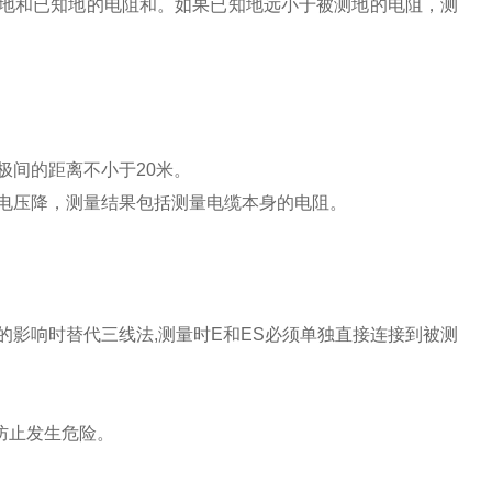
地和已知地的电阻和。如果已知地远小于被测地的电阻，测
间的距离不小于20米。
电压降，测量结果包括测量电缆本身的电阻。
影响时替代三线法,测量时E和ES必须单独直接连接到被测
防止发生危险。