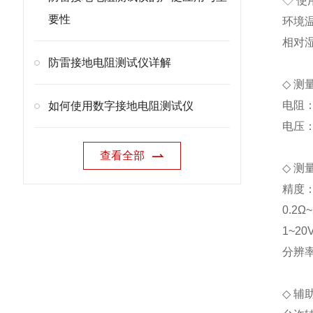
◇ 使
要性
环境温
相对湿
防雷接地电阻测试仪详解
◇ 
电阻：0
如何使用数字接地电阻测试仪
电压：
查看全部
◇ 测
精度：0
0.2Ω
1~20
分辨率：
◇ 