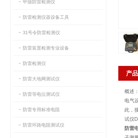
甲级防雷检测仪
防雷检测仪器设备工具
31号令防雷检测仪
防雷装置检测专业设备
防雷检测仪
产
防雷大地网测试仪
概述
防雷等电位测试仪
电气
防雷专用标准电阻
此，
试仪D
防雷环路电阻测试仪
防雷
子测