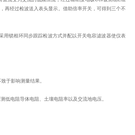
大，再经过检波送入表头显示。借助倍率开关，可得到三个不
扰采用锁相环同步跟踪检波方式并配以开关电容滤波器使仪表
，不致于影响测量结果。
，还可测低电阻导体电阻、土壤电阻率以及交流地电压。