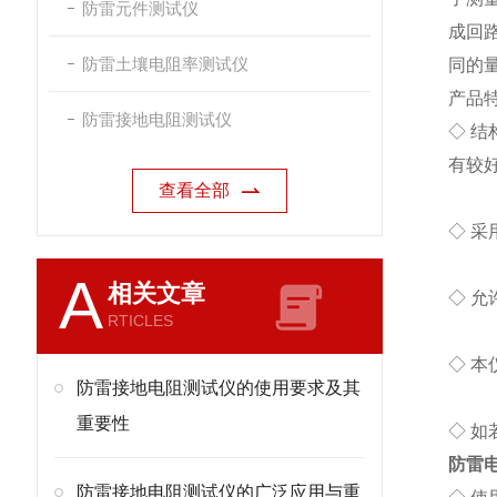
防雷元件测试仪
成回
防雷土壤电阻率测试仪
同的量
产品
防雷接地电阻测试仪
◇ 
有较
查看全部
◇ 
A
相关文章
◇ 允
RTICLES
◇ 本
防雷接地电阻测试仪的使用要求及其
重要性
◇ 
防雷
防雷接地电阻测试仪的广泛应用与重