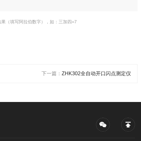
结果（填写阿拉伯数字），如：三加四=7
下一篇：
ZHK302全自动开口闪点测定仪