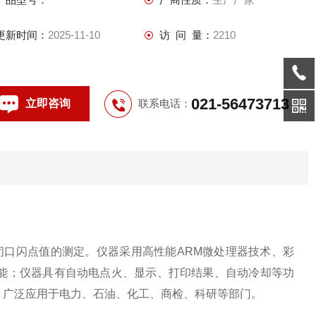
更新时间：
2025-11-10
访 问 量：
2210
021-56473713
立即咨询
联系电话：
石油产品闭口闪点值的测定。仪器采用高性能ARM微处理器技术、彩
功能；仪器具有自动电点火、显示、打印结果、自动冷却等功
。广泛应用于电力、石油、化工、商检、科研等部门。