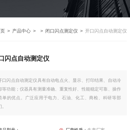
首页
>
产品中心
> >
闭口闪点测定仪
>
开口闪点自动测定仪
口闪点自动测定仪
开口闪点自动测定仪具有自动电点火、显示、打印结果、自动冷
却等功能；仪器具有测量准确、重复性好、性能稳定可靠、操作
简单的优点。广泛应用于电力、石油、化工、商检、科研等部
门。
产品型号：
厂商性质：
生产厂家