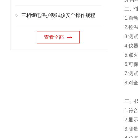
二、
三相继电保护测试仪安全操作规程
1.
2.
3.测
查看全部
4.仪
5.点
6.可
7.
8.
三、
1.符合
2.显
3.测