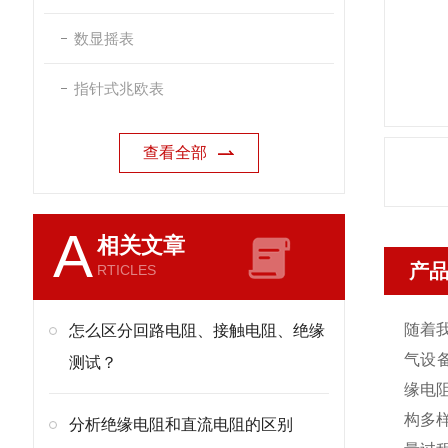
数显摇表
指针式兆欧表
查看全部
A
相关文章
产
RTICLES
随着
怎么区分回路电阻、接触电阻、绝缘
气设
测试？
缘电
构多
分析绝缘电阻和直流电阻的区别