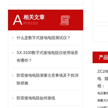
A
相关文章
RTICLES
什么是数字式接地电阻测试仪？
SX-3100数字式接地电阻仪使用场景
产
有哪些？
ZC2
防雷接地电阻测量注意事项及干扰消
电
除措施
程
：
电压量
防雷接地电阻如何接线
测量方
USB
接