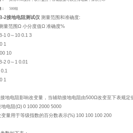
储
：
500组
9B-2接地电阻测试仪
测量范围和准确度:
 测量范围Ω 小分度值Ω 准确度%
-1 0～10 0.1 3
0 1
00 10
-2 0～1 0.01
0.1
0 1
辅助接地电阻影响改变量，当辅助接地电阻由500Ω改变至下表规
电阻(Ω) 0 1000 2000 5000
变量用于等级指数的百分数表示(%) 100 100 100 200