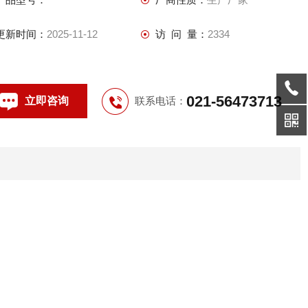
更新时间：
2025-11-12
访 问 量：
2334
021-56473713
立即咨询
联系电话：