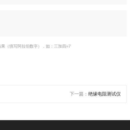
结果（填写阿拉伯数字），如：三加四=7
下一篇：
绝缘电阻测试仪