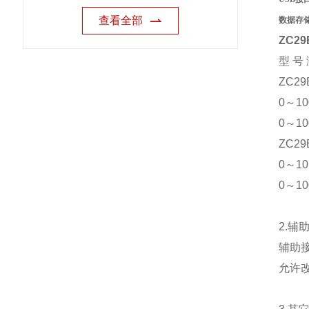
查看全部
数据存
ZC2
型 号
ZC29B
0～10
0～10
ZC29B
0～10 
0～10
2.
辅助接地
允许改