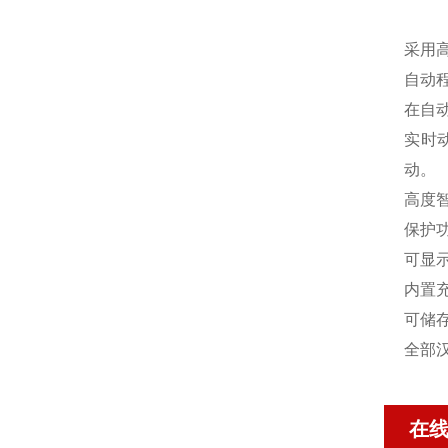
采用高
自动
在自
实时
动。
高度
保护
可显
内置
可储
全部
在