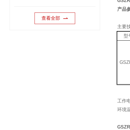
GSZ
产品参数
查看全部
主要
型
GSZ
工作电
环境温度
GSZ