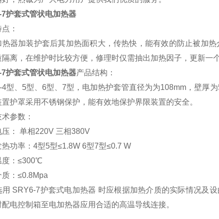
6-7护套式管状电加热器
特点：
加热器加装护套后其加热面积大，传热快，能有效的防止被加热
质隔离，在维护时比较方便，修理时仅需抽出加热因子，更新一
6-7护套式管状电加热器
产品结构：
6-4型、5型、6型、7型，电加热护套管直径为为108mm，壁
装置护罩采用不锈钢保护，能有效地保护界限装置的安全。
技术参数：
压： 单相220V 三相380V
热功率：4型5型≤1.8W 6型7型≤0.7 W
度：≤300℃
质：≤0.8Mpa
用 SRY6-7护套式电加热器 时应根据加热介质的实际情况及
时配电控制箱至电加热器应用合适的高温导线连接。