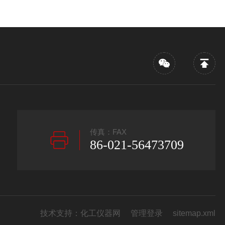
传真：FAX
86-021-56473709
技术支持：
化工仪器网
管理登录
sitemap.xml