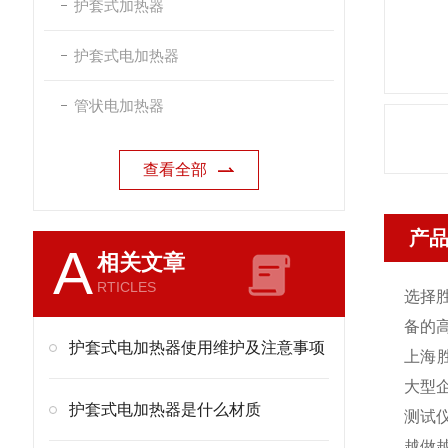
护套式加热器
护套式电加热器
管状电加热器
查看全部
产
A
相关文章
RTICLES
选择
备的高
护套式电加热器使用维护及注意事项
上海
大型
护套式电加热器是什么材质
测试
越做