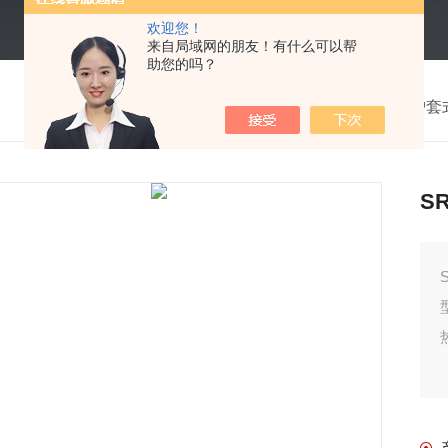
欢迎您！
来自局域网的朋友！有什么可以帮
助您的吗？
我的位置：
首页
>
产品中心
>
护套
S