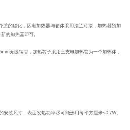
介质的碳化，因电加热器与箱体采用法兰对接，加热器预加
个新的加热器即可。
厚为5mm无缝钢管，加热芯子采用三支电加热管为一个加热体，
设的安装尺寸，表面发热功率尽可能选用每平方厘米≤0.7W。