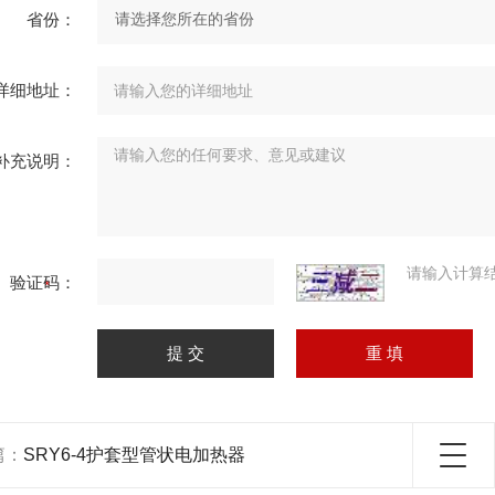
省份：
详细地址：
补充说明：
请输入计算
验证码：
篇：
SRY6-4护套型管状电加热器