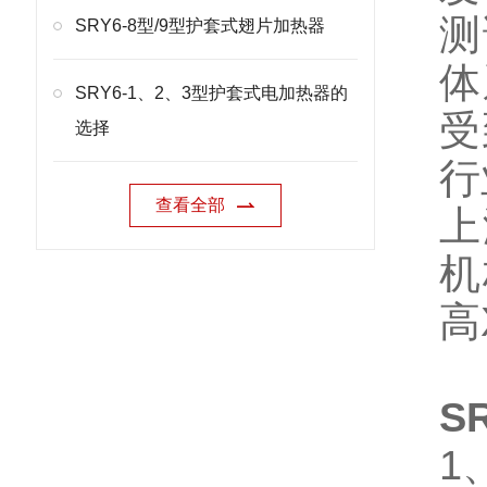
测
SRY6-8型/9型护套式翅片加热器
体
SRY6-1、2、3型护套式电加热器的
受
选择
行
查看全部
上
机
高
S
1