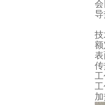
会
导
技
额
表
传
工
工
加