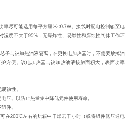
率尽可能选用每平方厘米≤0.7W。接线时配电控制箱至电
对湿度不大于95%，无爆炸性、易燃性和腐蚀性气体工作环
热芯子与被加热油液隔离，在更换电加热器时，不需要放掉油
维护方便。该电加热器与被加热油液接触面积大，表面功率
无腐蚀性。
额定电压。以防止热量集中降低元件使用寿命。
坏组件。
，可在200℃左右的烘箱中干燥若干小时（或将组件低压通电