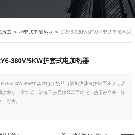
加热器
>
护套式电加热器
>
SRY6-380V/5KW护套式电加热器
RY6-380V/5KW护套式电加热器
SRY6-380V/5KW护套式电加热器与被加热油液接触面积大，表
面功率小，不结碳，油液不会局部高温而碳化。使用寿命长、安
全、可靠。
产品型号：
厂商性质：
生产厂家