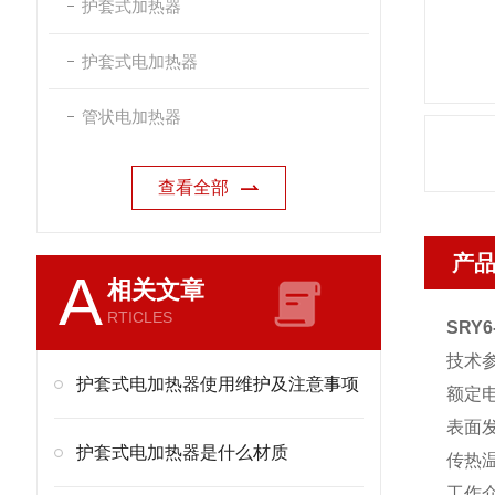
护套式加热器
护套式电加热器
管状电加热器
查看全部
产
A
相关文章
RTICLES
SRY
技术
护套式电加热器使用维护及注意事项
额定电
表面发
护套式电加热器是什么材质
传热温
工作介