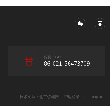
传真：FAX
86-021-56473709
技术支持：
化工仪器网
管理登录
sitemap.xml