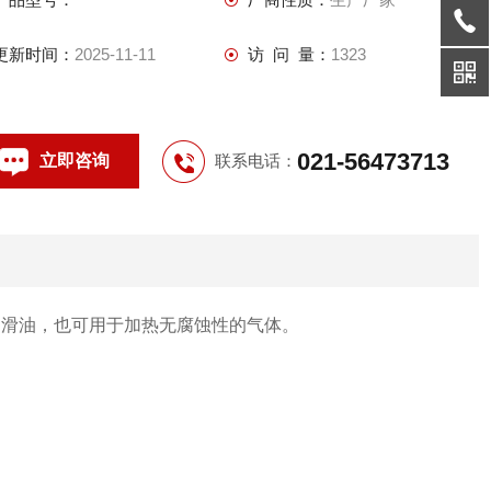
更新时间：
2025-11-11
访 问 量：
1323
021-56473713
立即咨询
联系电话：
润滑油，也可用于加热无腐蚀性的气体。