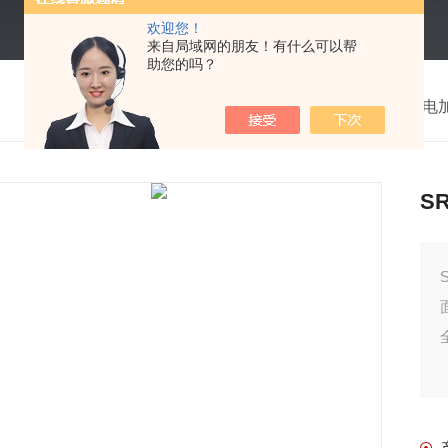
欢迎您！
来自局域网的朋友！有什么可以帮
助您的吗？
我的位置：
首页
>
产品中心
>
护套式电
S