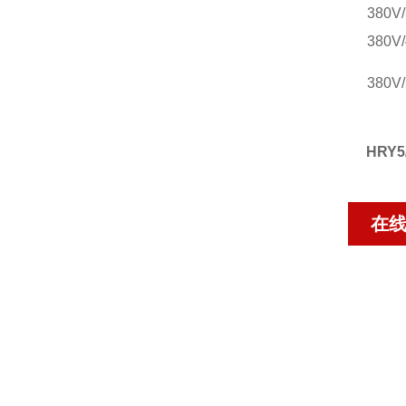
380V
380V
380V
HRY
在