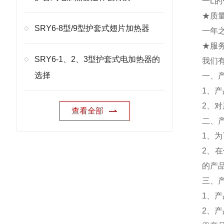
一L
★质
SRY6-8型/9型护套式翅片加热器
一年
★服
SRY6-1、2、3型护套式电加热器的
我们
选择
一、
1、
2、
查看全部
二、
1、
2、
的产
三、
1、
2、