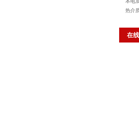
本电
热介
在