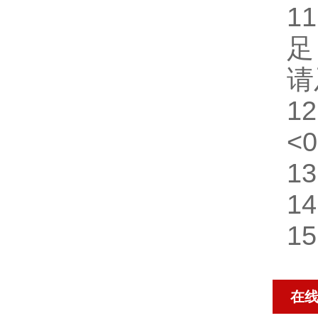
1
足
请
1
<
1
1
1
在