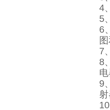
4
5
6
图
7
8
电
9
射
1