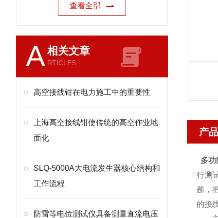
查看全部
A
相关文章
RTICLES
高空接线钳在电力施工中的重要性
上海高空接线钳使传统的高空作业地
产
面化
多功
SLQ-5000A大电流发生器核心结构和
行测
工作流程
题，
的接
防雷等电位测试仪具备测量直流电压