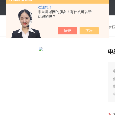
欢迎您！
来自局域网的朋友！有什么可以帮
助您的吗？
我的位置：
首页
>
产品中心
>
串联谐振耐
电