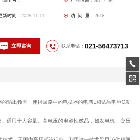
更新时间：
2025-11-11
访 问 量：
2618
021-56473713
立即咨询
联系电话：
器的输出频率，使得回路中的电抗器的电感L和试品电容C发
业，适用于大容量、高电压的电容性试品，如发电机、变压
技术，于国内高压试验行业，利用这一技术采用16位精细