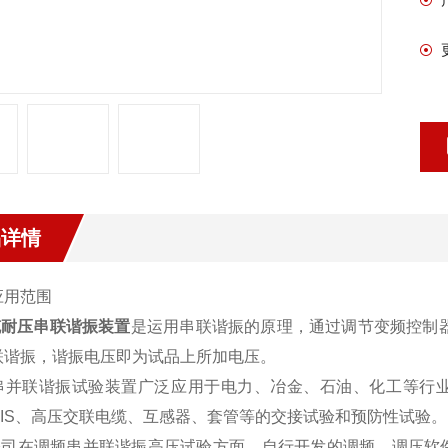
品详情
应用范围
缆耐压串联谐振装置
是运用串联谐振的原理，通过调节变频控制
联谐振，谐振电压即为试品上所加电压。
串并联谐振试验装置广泛应用于电力、冶金、石油、化工等行
GIS、高压交联电缆、互感器、套管等的交接试验和预防性试验。
司在调频串并联谐振高压试验方面，自行开发的调频、调压软件