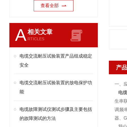
查看全部
A
相关文章
RTICLES
电缆交流耐压试验装置产品组成稳定
安全
产
电缆交流耐压试验装置的放电保护功
一、
能
电
生串
电缆故障测试仪测试步骤及主要包括
调频
器、
的故障测试的方法
我公