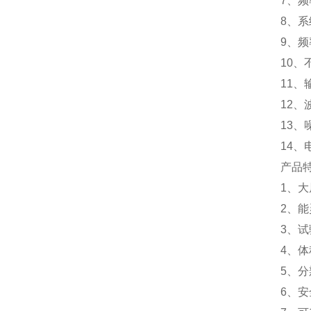
7、频
8、系
9、频
10、
11
12、
13、
14、
产品
1、
2、
3、
4、
5、分
6、