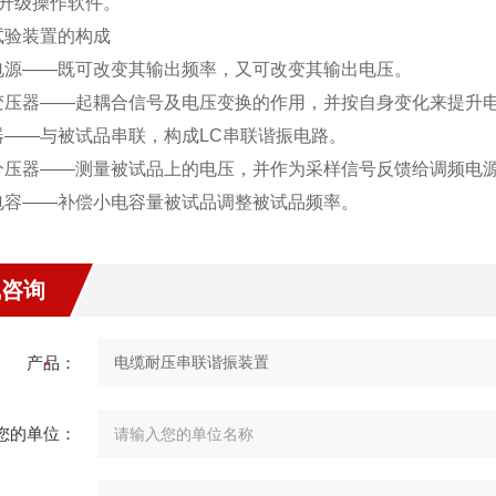
可升级操作软件。
试验装置的构成
电源——既可改变其输出频率，又可改变其输出电压。
变压器——起耦合信号及电压变换的作用，并按自身变化来提升
器——与被试品串联，构成LC串联谐振电路。
分压器——测量被试品上的电压，并作为采样信号反馈给调频电
电容——补偿小电容量被试品调整被试品频率。
线咨询
产品：
您的单位：