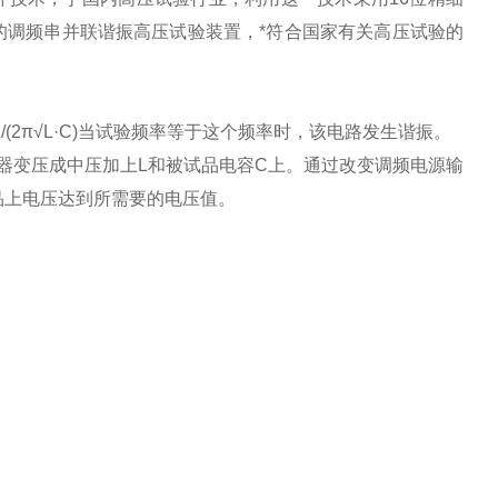
造的调频串并联谐振高压试验装置，*符合国家有关高压试验的
(2π√L·C)当试验频率等于这个频率时，该电路发生谐振。
器变压成中压加上L和被试品电容C上。通过改变调频电源输
品上电压达到所需要的电压值。