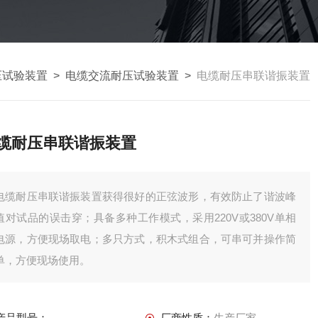
压试验装置
>
电缆交流耐压试验装置
>
电缆耐压串联谐振装置
缆耐压串联谐振装置
电缆耐压串联谐振装置获得很好的正弦波形，有效防止了谐波峰
值对试品的误击穿；具备多种工作模式，采用220V或380V单相
电源，方便现场取电；多只方式，积木式组合，可串可并操作简
单，方便现场使用。
产品型号：
厂商性质：
生产厂家