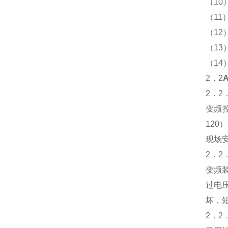
（10
（11
（12
（13
（1
2．2
2．
变频
12
现场
2．2
变频
过电
坏，
2．2