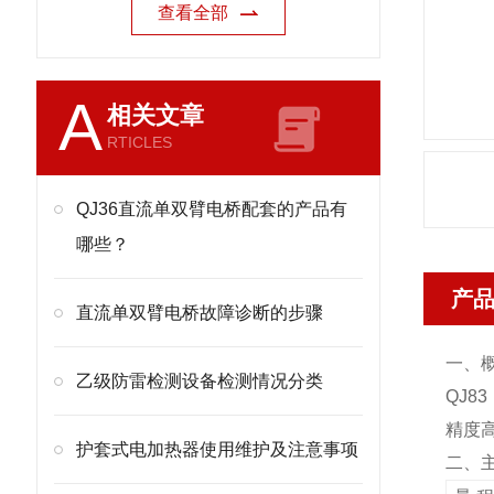
查看全部
A
相关文章
RTICLES
QJ36直流单双臂电桥配套的产品有
哪些？
产
直流单双臂电桥故障诊断的步骤
一、概
乙级防雷检测设备检测情况分类
QJ8
精度
护套式电加热器使用维护及注意事项
二、