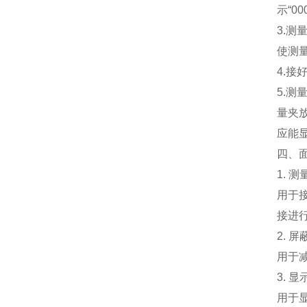
示“0
3.
使测
4.
5.
量夹
应能
四、
1. 
用于
接进
2. 
用于
3. 
用于