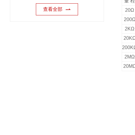
量 程
查看全部
20Ω
200
2KΩ
20K
200K
2MΩ
20M