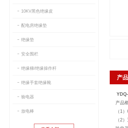
10KV黑色绝缘皮
配电房绝缘垫
绝缘垫
安全围栏
绝缘梯/绝缘操作杆
产
绝缘手套绝缘靴
YDQ
验电器
产品
放电棒
（1
（2