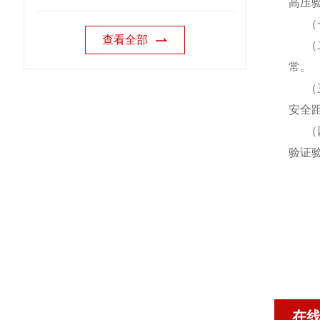
高压
（一
查看全部
（二
常。
（三
安全
（四
验证
在