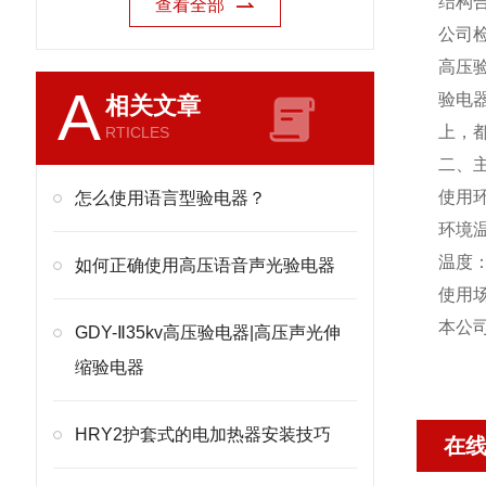
结构
查看全部
公司
高压
A
验电器
相关文章
上，
RTICLES
二、
使用
怎么使用语言型验电器？
环境温
温度：
如何正确使用高压语音声光验电器
使用
本公
GDY-Ⅱ35kv高压验电器|高压声光伸
缩验电器
HRY2护套式的电加热器安装技巧
在