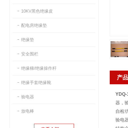
10KV黑色绝缘皮
配电房绝缘垫
绝缘垫
安全围栏
绝缘梯/绝缘操作杆
产
绝缘手套绝缘靴
YDQ
验电器
器，
放电棒
自检
验电