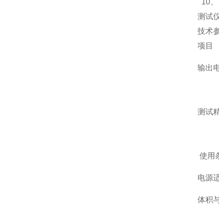
10
测试
技术
项目
输出
测试
使用
电源
体积