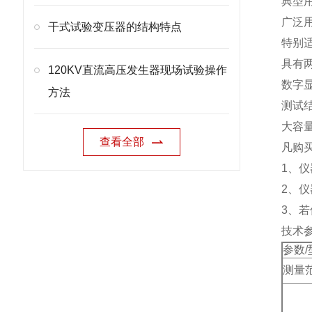
典型
广泛
干式试验变压器的结构特点
特别适
具有
120KV直流高压发生器现场试验操作
数字显
方法
测试
大容
查看全部
凡购
1、
2、
3、
技术
参数/
测量范