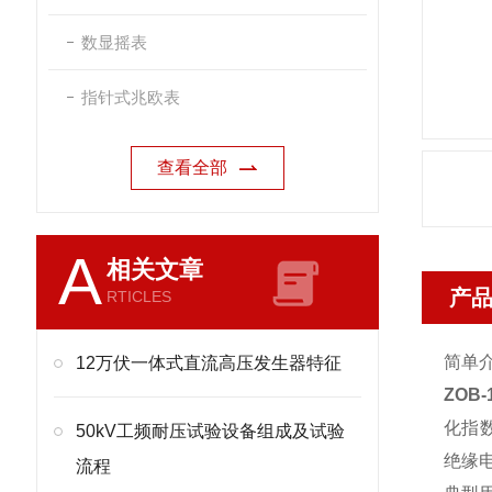
数显摇表
指针式兆欧表
查看全部
A
相关文章
产
RTICLES
简单
12万伏一体式直流高压发生器特征
ZOB
化指数
50kV工频耐压试验设备组成及试验
绝缘电
流程