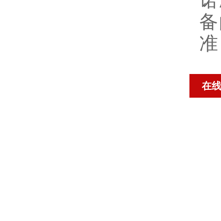
诺
备
准
在