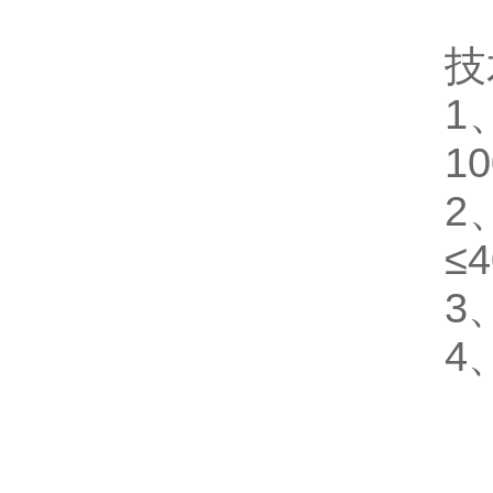
技
1
1
2
≤
3
4
1
1