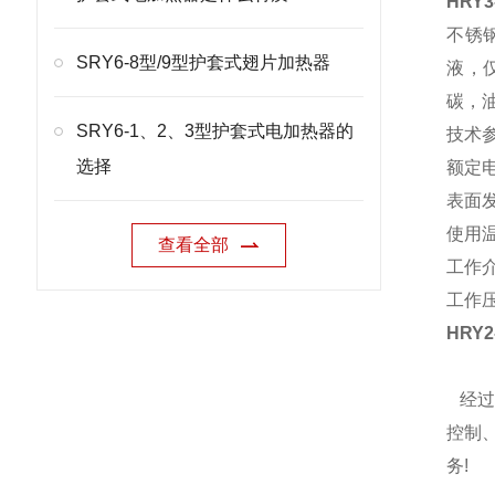
HRY
不锈
SRY6-8型/9型护套式翅片加热器
液，
碳，
SRY6-1、2、3型护套式电加热器的
技术
选择
额定电
表面发
使用温
查看全部
工作
工作压
HRY
经过
控制
务!