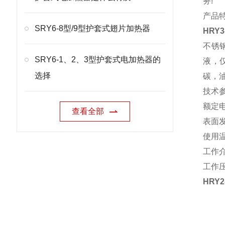
务!
产品
SRY6-8型/9型护套式翅片加热器
HRY
不锈
SRY6-1、2、3型护套式电加热器的
液，
选择
碳，
技术
额定电
查看全部
表面发
使用温
工作
工作压
HRY