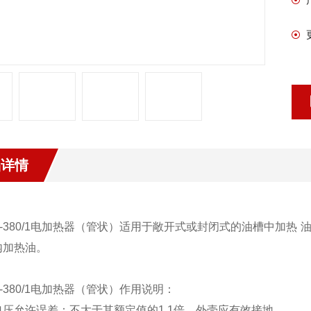
品详情
：
2-380/1电加热器（管状）
适用于敞开式或封闭式的油槽中加热 
内加热油。
2-380/1电加热器（管状）
作用说明：
电压允许误差：不大于其额定值的1.1倍，外壳应有效接地。