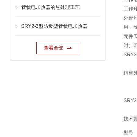
管状电加热器的热处理工艺
工作
外形
SRY2-3型防爆型管状电加热器
用，
元件
时）
查看全部
SRY
结构
SR
技术
型号