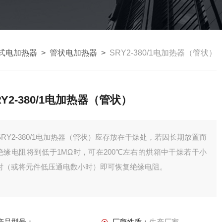
式电加热器
>
管状电加热器
>
SRY2-380/1电加热器（管状）
RY2-380/1电加热器（管状）
SRY2-380/1电加热器（管状）应存放在干燥处，若因长期放置而
绝缘电阻将到低于1MΩ时，可在200℃左右的烘箱中干燥若干小
时（或将元件低压通电数小时）即可恢复绝缘电阻。
产品型号：
厂商性质：
生产厂家