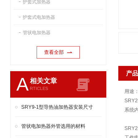
护套式加热器
护套式电加热器
管状电加热器
查看全部
产
A
相关文章
RTICLES
用途
SRY
SRY9-1型导热油加热器安装尺寸
系统
管状电加热器外管选用的材料
SRY
工作