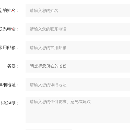
您的姓名：
联系电话：
常用邮箱：
省份：
详细地址：
补充说明：