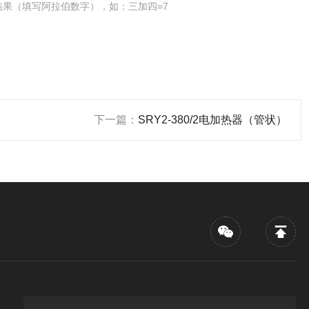
结果（填写阿拉伯数字），如：三加四=7
下一篇：
SRY2-380/2电加热器（管状）