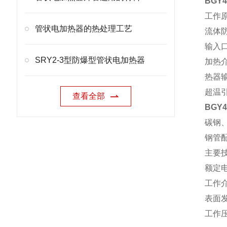
BGY
工作
管状电加热器的热处理工艺
流体
输入
SRY2-3型防爆型管状电加热器
加热
热器
超温
查看全部
BGY
碳钢
钢管配
主要
额定电
工作介
表面发
工作压