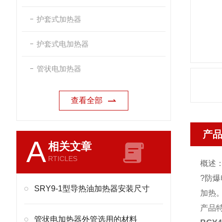
护套式加热器
护套式电加热器
管状电加热器
查看全部
产
A
相关文章
RTICLES
概述
?防
SRY9-1型导热油加热器安装尺寸
加热
产品
管状电加热器外管选用的材料