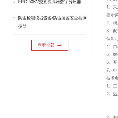
FRC-50KV交直流高压数字分压器
1、
提示
防雷检测仪器设备/防雷装置安全检测
2、
仪器
3、配
位即
查看全部
4、
5、
6、
7、
技术
1、工
2、温
重复
分辨
3、基