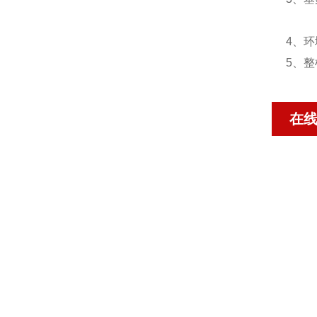
点火
4、环
5、整
在