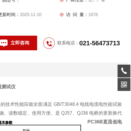
更新时间：
2025-11-10
访 问 量：
1678
021-56473713
立即咨询
联系电话：
阻测试仪
术性能应能全面满足 GB/T3048.4 电线电缆电性能试验
读数稳定、使用方便。是 QJ57、QJ36 电桥的更新换代
PC36B直流低电