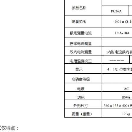
试仪
特点：