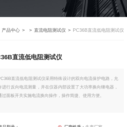
>
产品中心
> >
直流电阻测试仪
>
PC36B直流低电阻测试仪
C36B直流低电阻测试仪
PC36B直流低电阻测试仪采用特殊设计的双向电流保护电路，允
许进行反向电流测量，并在仪器内部设置了大功率换向继电器，
通过面板开关实施电流换向操作，操作简捷、使用方便。
产品型号：
厂商性质：
生产厂家