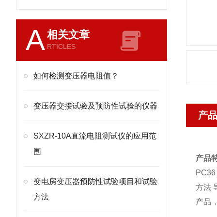
A
相关文章
RTICLES
如何检测变压器电阻值？
变压器交接试验及预防性试验的仪器
产
SXZR-10A直流电阻测试仪的应用范
围
产品
PC3
变电房变压器预防性试验项目和试验
方法 
方法
产品