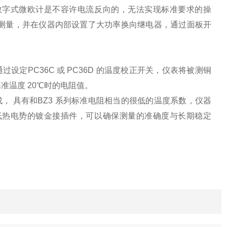
数字式微欧计是不容许电流反向的，无法实现标准要求的操
测量，并在仪器内部设置了大功率换向继电器，通过面板开
通过设定PC36C 或 PC36D 的温度校正开关，仪表将被测铜
基准温度 20℃时的电阻值。
， 具有和BZ3 系列标准电阻相当的很低的温度系数，仪器
低热电势的镀金接插件，可以确保测量的准确度与长期稳定