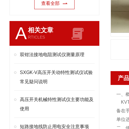
查看全部
A
相关文章
RTICLES
双钳法接地电阻测试仪测量原理
SXGK-V高压开关动特性测试仪试验
产
常见疑问说明
一、
高压开关机械特性测试仪主要功能及
KVTF
使用
备在
单位
短路接地线防止用电安全注意事项
二、