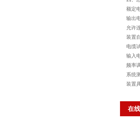
额定电
输出电
允许
装置自
电缆
输入电
频率调
系统测
装置
在