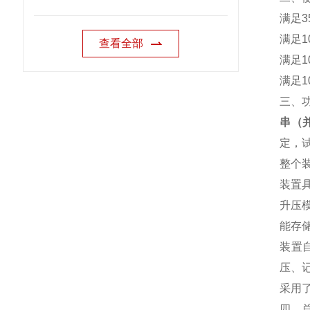
满足3
满足1
查看全部
满足1
满足1
三、
串（
定，
整个装
装置
升压
能存
装置
压、
采用
四、