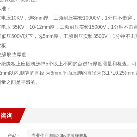
标准：
电压10KV，选8mm厚，工频耐压实验10000V，1分钟不击穿，
电压 35KV，10-12mm厚，工频耐压实验15000V，1分钟不击穿
低压500V以下，选5mm厚，工频耐压实验3500V，1分钟不击穿
胶板
v绝缘胶垫厚度：
个绝缘板上应随机选择5个以上不同的点进行厚度测量和检查。
02mm以内,测算的直径 为6mm,平面压脚的直径为(3.17±0.25)m
测量之间是平滑的。
线咨询
产品：