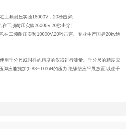
在工频耐压实验18000V，20秒击穿;
,在工频耐压实验26000V,20秒击穿;
,在工频耐压实验10000V,20秒击穿。
专业生产国标20kv绝
可使用千分尺或同样的精度的仪器进行测量。千分尺的精度应
m,压脚应能施加(0.83±0.03)N的压力.绝缘垫应平展放置,以使千