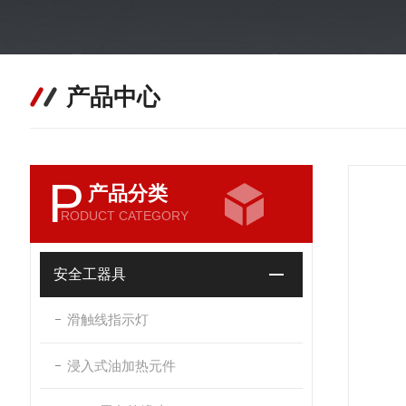
产品中心
P
产品分类
RODUCT CATEGORY
安全工器具
滑触线指示灯
浸入式油加热元件