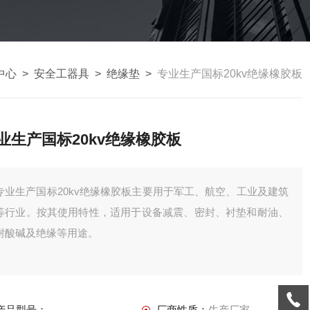
中心
>
安全工器具
>
绝缘垫
>
专业生产国标20kv绝缘橡胶板
业生产国标20kv绝缘橡胶板
专业生产国标20kv绝缘橡胶板主要用于军工、航空、工业及建筑
等行业。按其使用特性，适用于设备减震、密封、衬垫和耐油、
耐酸碱及绝缘等用途。
产品型号：
厂商性质：
生产厂家