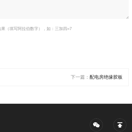
结果（填写阿拉伯数字），如：三加四=7
下一篇：
配电房绝缘胶板