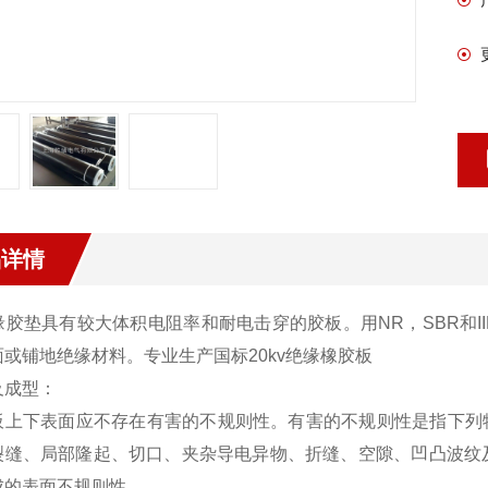
品详情
胶垫具有较大体积电阻率和耐电击穿的胶板。用NR，SBR和I
面或铺地绝缘材料。
专业生产国标20kv绝缘橡胶板
及成型：
板上下表面应不存在有害的不规则性。有害的不规则性是指下列
裂缝、局部隆起、切口、夹杂导电异物、折缝、空隙、凹凸波纹及
成的表面不规则性。