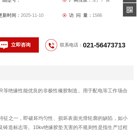
更新时间：
2025-11-10
访 问 量：
1586
021-56473713
立即咨询
联系电话：
IR等绝缘性能优良的非极性橡胶制造。用于配电等工作场合
特征之一，即破坏均匀性、损坏表面光滑轮廓的缺陷，如小
铸造标志等。10kv绝缘胶垫无害的不规则性是指生产过程