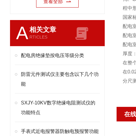
查看全部
程中
国家
A
配电室
相关文章
配电室
RTICLES
配电室
厚度
配电房绝缘垫按电压等级分类
在整
在0.
防雷元件测试仪主要包含以下几个功
分尺
能
SXJY-10KV数字绝缘电阻测试仪的
功能特点
在
手表式近电报警器防触电预报警功能