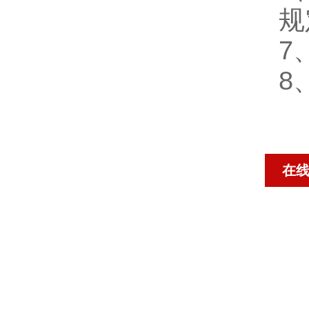
规
7
8
在